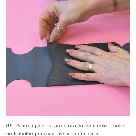
09.
Retire a película protetora da fita e cole o bolso
no trabalho principal, avesso com avesso.