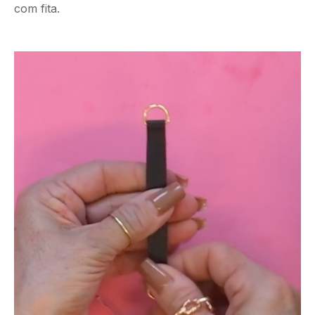
com fita.