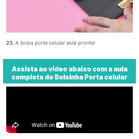
23.
A bolsa porta celular está pronta!
Assista ao vídeo abaixo com a aula
completa do Bolsinha Porta celular