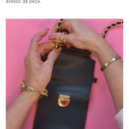
avesso da peça.