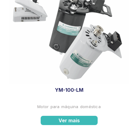
YM-100-LM
Motor para máquina doméstica
Ver mais