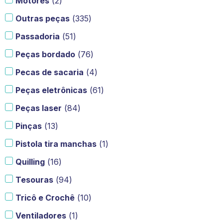
Motores
(
2
)
Outras peças
(
335
)
Passadoria
(
51
)
Peças bordado
(
76
)
Pecas de sacaria
(
4
)
Peças eletrônicas
(
61
)
Peças laser
(
84
)
Pinças
(
13
)
Pistola tira manchas
(
1
)
Quilling
(
16
)
Tesouras
(
94
)
Tricô e Crochê
(
10
)
Ventiladores
(
1
)