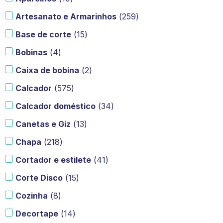
Artesanato e Armarinhos
(
259
)
Base de corte
(
15
)
Bobinas
(
4
)
Caixa de bobina
(
2
)
Calcador
(
575
)
Calcador doméstico
(
34
)
Canetas e Giz
(
13
)
Chapa
(
218
)
Cortador e estilete
(
41
)
Corte Disco
(
15
)
Cozinha
(
8
)
Decortape
(
14
)