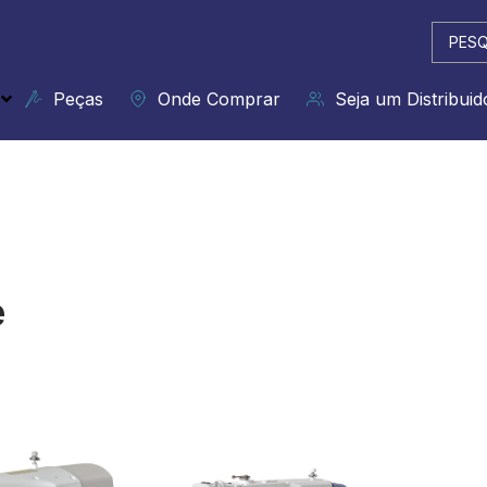
Pesqui
...
Peças
Onde Comprar
Seja um Distribuid
e