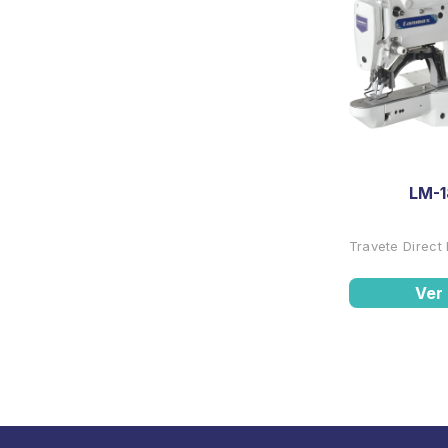
LM-
Travete Direct
Ver