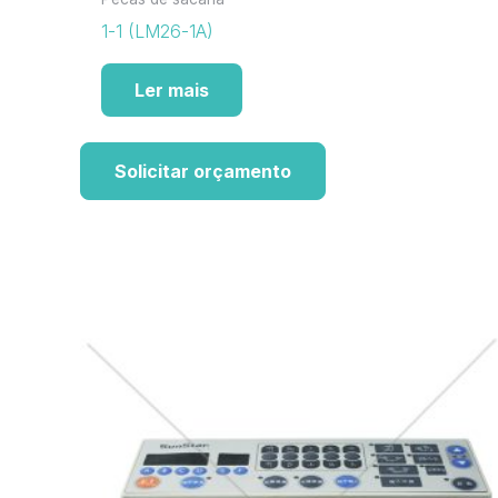
1-1 (LM26-1A)
Ler mais
Solicitar orçamento