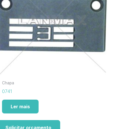
Chapa
0741
Ler mais
Solicitar orçamento