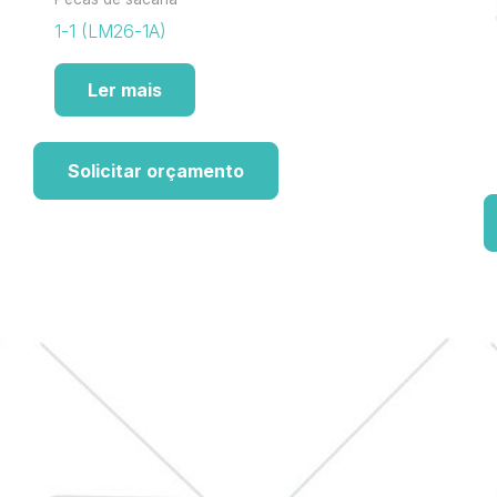
1-1 (LM26-1A)
Ler mais
Solicitar orçamento