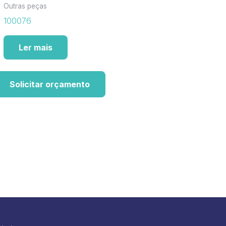
Outras peças
100076
Ler mais
Solicitar orçamento