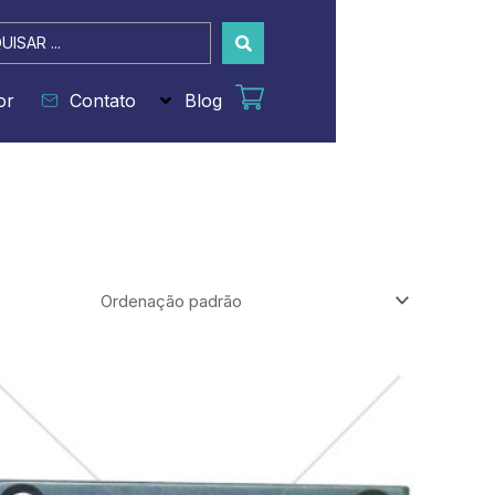
sar
or
Contato
Blog