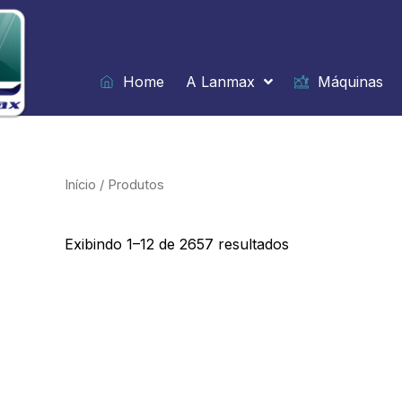
Ir
para
o
conteúdo
Home
A Lanmax
Máquinas
Início
/ Produtos
Exibindo 1–12 de 2657 resultados