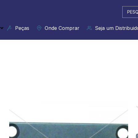
Pesqui
...
Peças
Onde Comprar
Seja um Distribuid