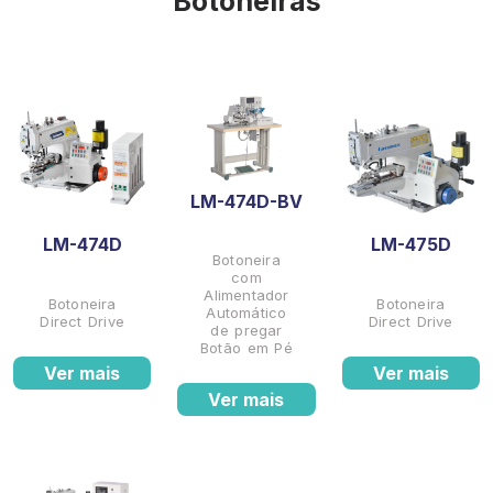
Botoneiras
LM-474D-BV
LM-474D
LM-475D
Botoneira
com
Alimentador
Botoneira
Botoneira
Automático
Direct Drive
Direct Drive
de pregar
Botão em Pé
Ver mais
Ver mais
Ver mais