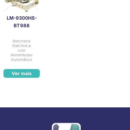
LM-9300HS-
BT988
Botoneira
Eletrônica
com
Alimentador
Automático
Ver mais