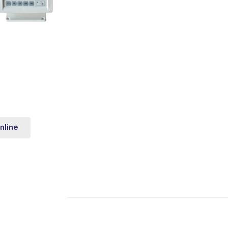
nline