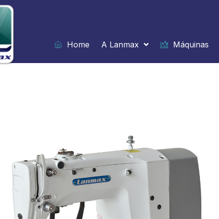
Ir
para
o
conteúdo
Home
A Lanmax
Máquinas