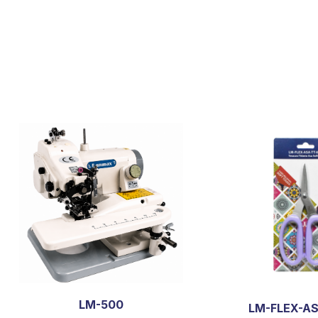
LM-500
LM-FLEX-AS