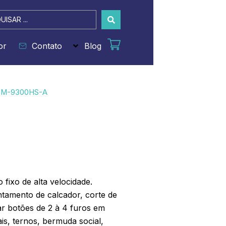
sar
or
Contato
Blog
LM-9300HS-A
o fixo de alta velocidade.
ntamento de calcador, corte de
gar botões de 2 à 4 furos em
is, ternos, bermuda social,