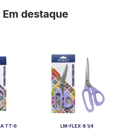
Em destaque
A TT-6
LM-FLEX-8 1/4