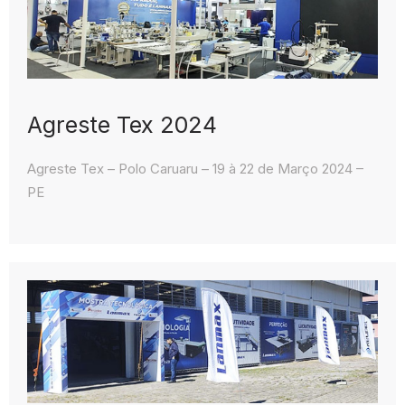
Agreste Tex 2024
Agreste Tex – Polo Caruaru – 19 à 22 de Março 2024 –
PE