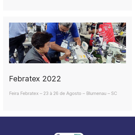
Febratex 2022
Feira Febratex – 23 à 26 de Agosto – Blumenau – SC