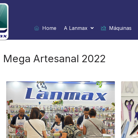
Ir
para
o
conteúdo
Home
A Lanmax
Máquinas
Mega Artesanal 2022