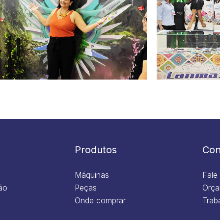
Produtos
Con
Máquinas
Fale
ão
Peças
Orça
Onde comprar
Trab