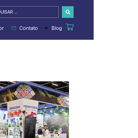
sar
or
Contato
Blog