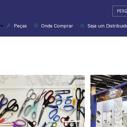
Pesqui
...
Peças
Onde Comprar
Seja um Distribuid