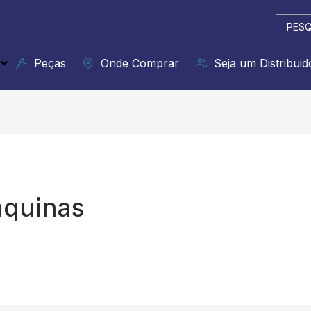
Pesqui
...
Peças
Onde Comprar
Seja um Distribuid
áquinas