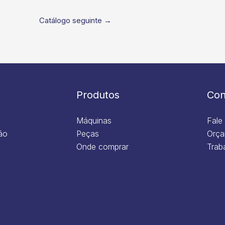
Catálogo seguinte
→
Produtos
Con
Máquinas
Fale
ão
Peças
Orça
Onde comprar
Trab