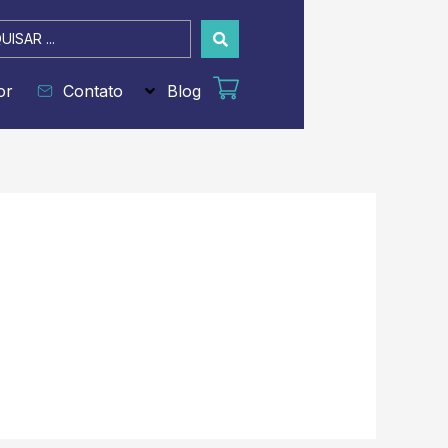
sar
or
Contato
Blog