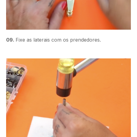
09.
Fixe as laterais com os prendedores.