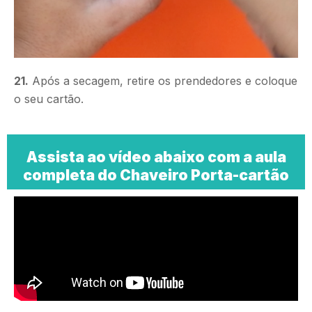
21.
Após a secagem, retire os prendedores e coloque
o seu cartão.
Assista ao vídeo abaixo com a aula
completa do Chaveiro Porta-cartão