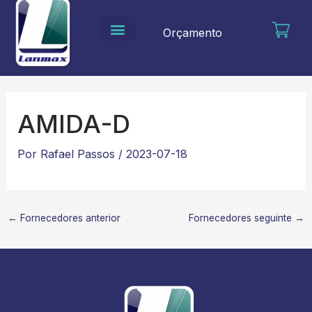
Ir
para
Orçamento
o
conteúdo
AMIDA-D
Por
Rafael Passos
/
2023-07-18
←
Fornecedores anterior
Fornecedores seguinte
→