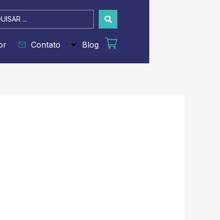
sar
or
Contato
Blog