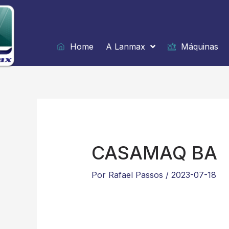
Ir
para
o
conteúdo
Home
A Lanmax
Máquinas
CASAMAQ BA
Por
Rafael Passos
/
2023-07-18