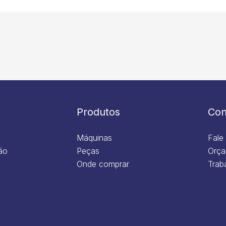
Produtos
Con
Máquinas
Fale
ão
Peças
Orça
Onde comprar
Trab