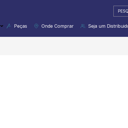
Pesqui
...
Peças
Onde Comprar
Seja um Distribuid