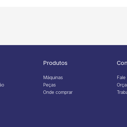
Produtos
Con
Máquinas
Fale
ão
Peças
Orça
Onde comprar
Trab