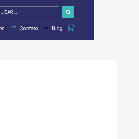
sar
or
Contato
Blog