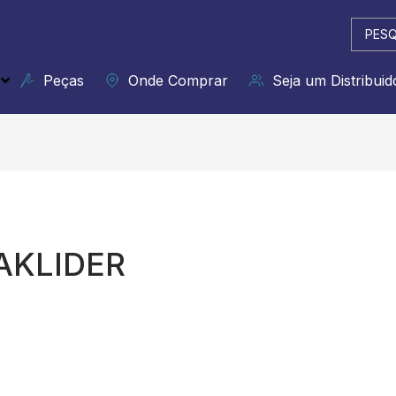
Pesqui
...
Peças
Onde Comprar
Seja um Distribuid
AKLIDER