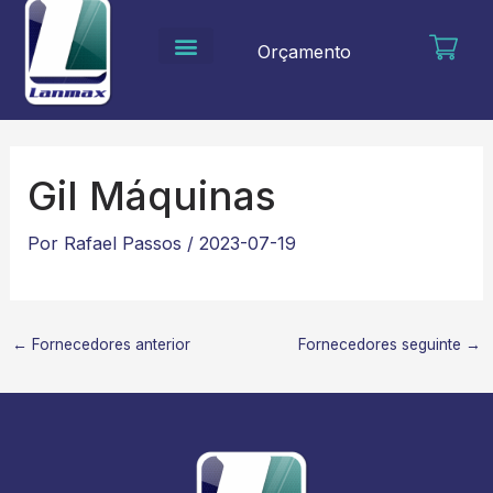
Ir
para
Orçamento
o
conteúdo
Gil Máquinas
Por
Rafael Passos
/
2023-07-19
←
Fornecedores anterior
Fornecedores seguinte
→