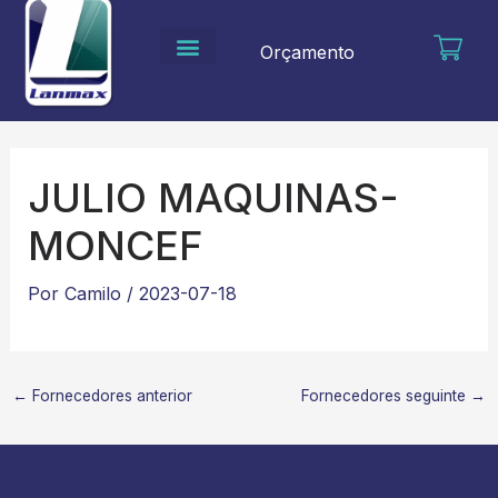
Ir
para
Orçamento
o
conteúdo
JULIO MAQUINAS-
MONCEF
Por
Camilo
/
2023-07-18
←
Fornecedores anterior
Fornecedores seguinte
→