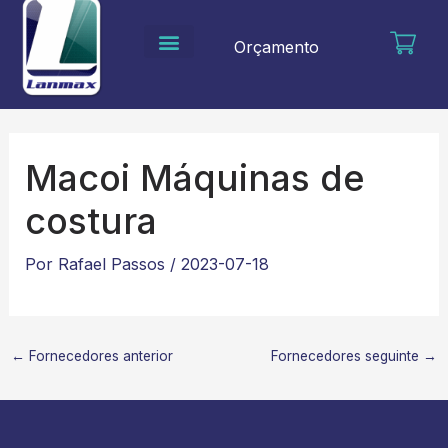
Ir
para
Orçamento
o
conteúdo
Macoi Máquinas de
costura
Por
Rafael Passos
/
2023-07-18
←
Fornecedores anterior
Fornecedores seguinte
→