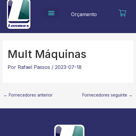
Ir
para
Orçamento
o
conteúdo
Mult Máquinas
Por
Rafael Passos
/
2023-07-18
←
Fornecedores anterior
Fornecedores seguinte
→