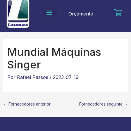
Ir
para
Orçamento
o
conteúdo
Mundial Máquinas
Singer
Por
Rafael Passos
/
2023-07-19
←
Fornecedores anterior
Fornecedores seguinte
→