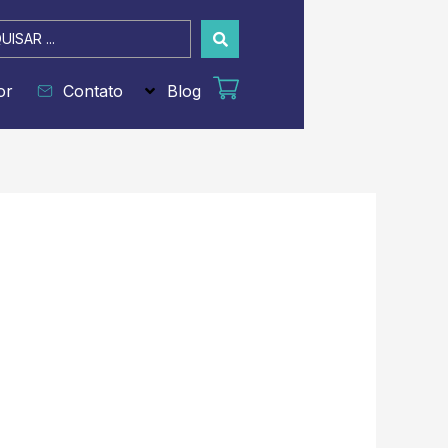
sar
or
Contato
Blog