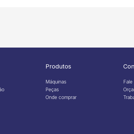
Produtos
Con
Máquinas
Fale
ão
Peças
Orça
Onde comprar
Trab