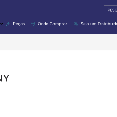
Pesqui
...
Peças
Onde Comprar
Seja um Distribuid
NY