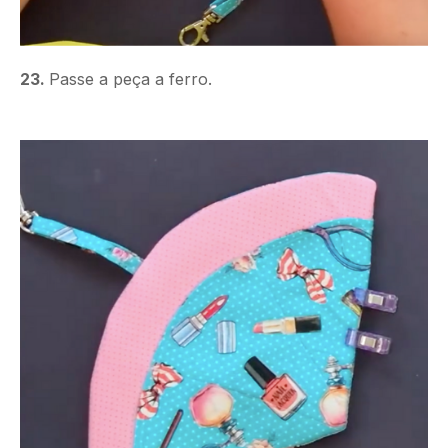
23.
Passe a peça a ferro.