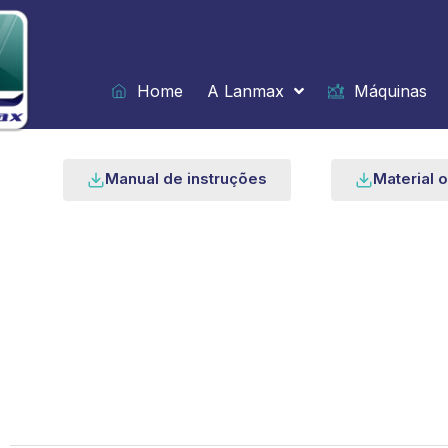
Ir
para
o
conteúdo
Home
A Lanmax
Máquinas
Manual de instruções
Material o