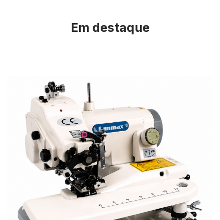
Em destaque