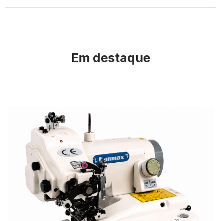
Em destaque