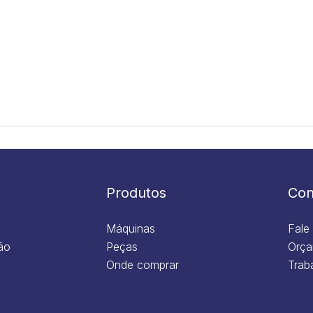
Produtos
Con
Máquinas
Fale
ão
Peças
Orça
Onde comprar
Trab