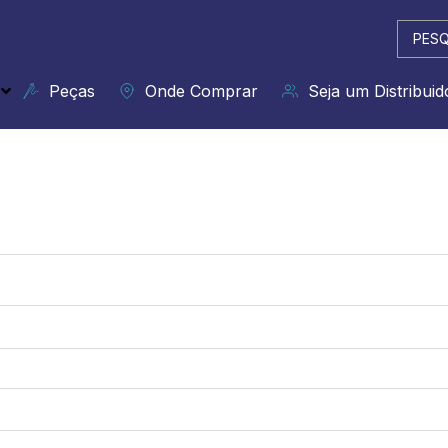
Pesqui
...
Peças
Onde Comprar
Seja um Distribuid