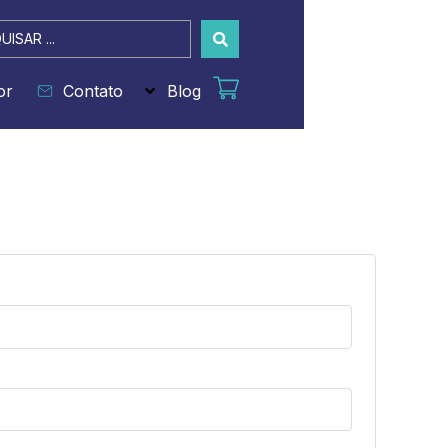
sar
or
Contato
Blog