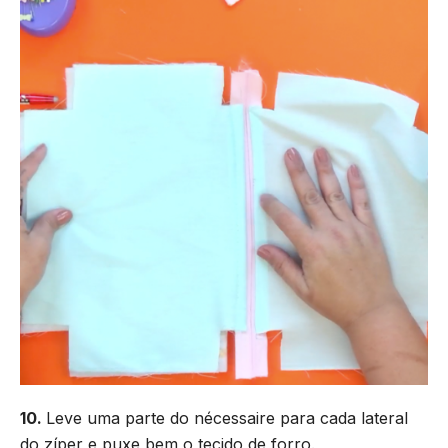
10.
Leve uma parte do nécessaire para cada lateral
do zíper e puxe bem o tecido de forro.