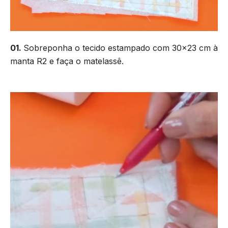
01.
Sobreponha o tecido estampado com 30×23 cm à
manta R2 e faça o matelassê.