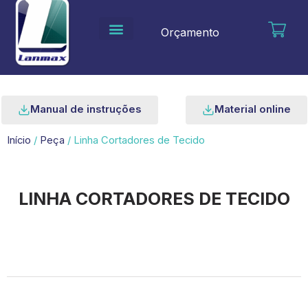
Ir
para
Orçamento
o
conteúdo
Manual de instruções
Material online
Início
/
Peça
/ Linha Cortadores de Tecido
LINHA CORTADORES DE TECIDO