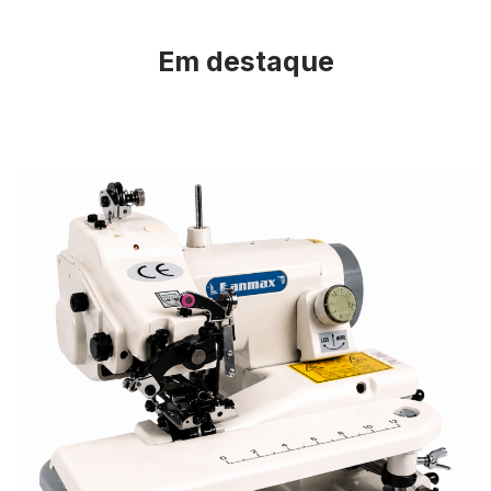
Em destaque