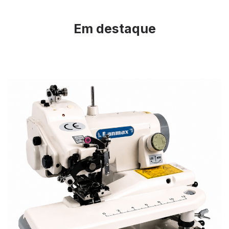
Em destaque