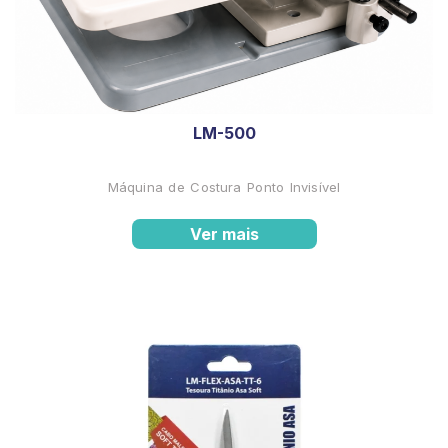
LM-500
Máquina de Costura Ponto Invisível
Ver mais