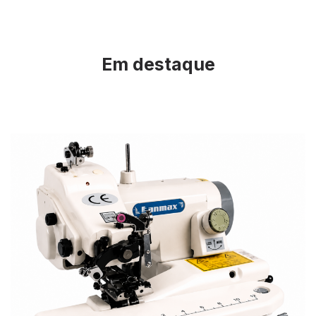
Em destaque