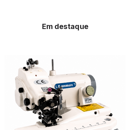
Em destaque