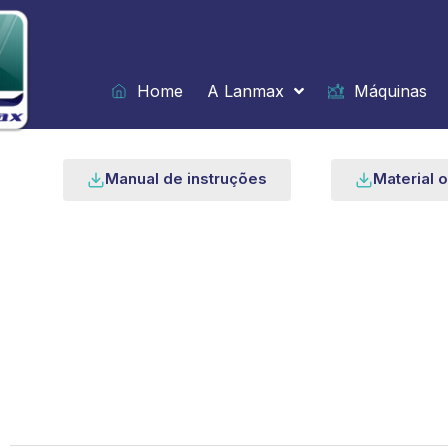
Ir
para
o
conteúdo
Home
A Lanmax
Máquinas
Manual de instruções
Material o