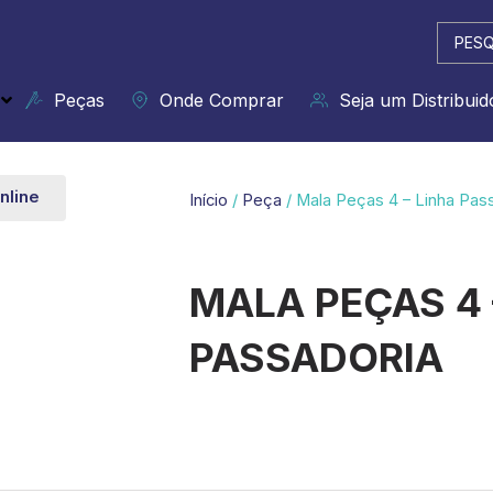
Pesqui
...
Peças
Onde Comprar
Seja um Distribuid
nline
Início
/
Peça
/ Mala Peças 4 – Linha Pas
MALA PEÇAS 4 
PASSADORIA