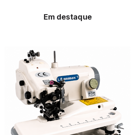
Em destaque