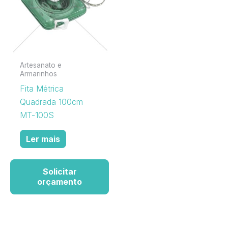
Artesanato e
Armarinhos
Fita Métrica
Quadrada 100cm
MT-100S
Ler mais
Solicitar
orçamento