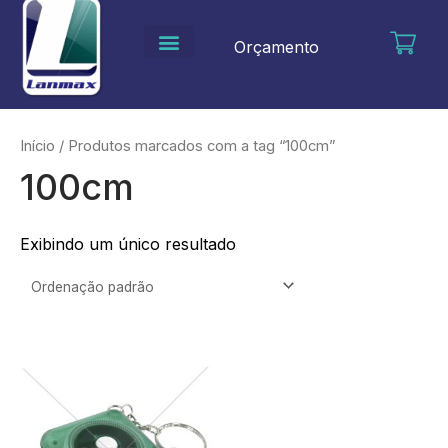
Ir
para
Orçamento
o
conteúdo
Início
/ Produtos marcados com a tag “100cm”
100cm
Exibindo um único resultado