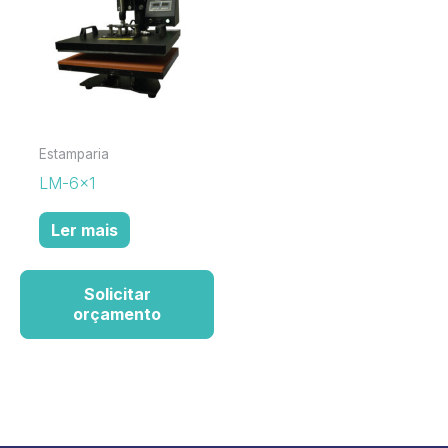
Estamparia
LM-6×1
Ler mais
Solicitar
orçamento