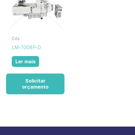
Cós
LM-7008P-D
Ler mais
Solicitar
orçamento