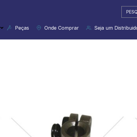
Pesqui
...
Peças
Onde Comprar
Seja um Distribuid