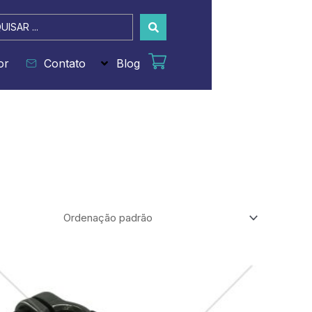
sar
or
Contato
Blog