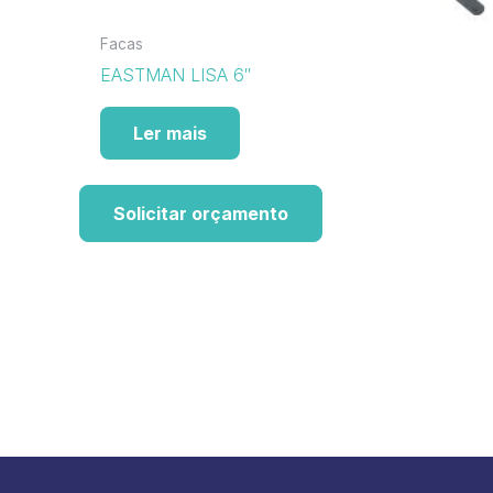
Facas
EASTMAN LISA 6″
Ler mais
Solicitar orçamento