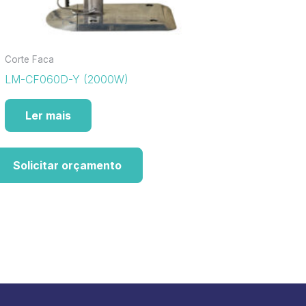
Corte Faca
LM-CF060D-Y (2000W)
Ler mais
Solicitar orçamento