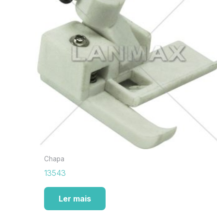
Chapa
13543
Ler mais