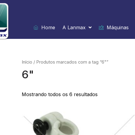
Ir
para
o
conteúdo
Home
A Lanmax
Máquinas
Início
/ Produtos marcados com a tag “6"”
6"
Mostrando todos os 6 resultados