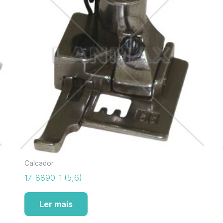
Calcador
17-8890-1 (5,6)
Ler mais