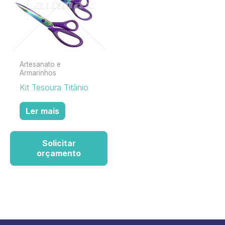
Artesanato e
Armarinhos
Kit Tesoura Titânio
Ler mais
Solicitar
orçamento