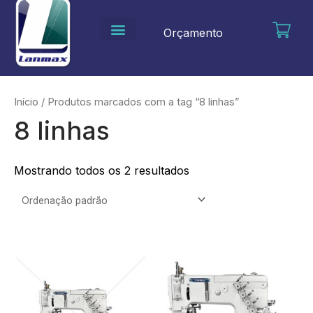
Ir
para
Orçamento
o
conteúdo
Início
/ Produtos marcados com a tag “8 linhas”
8 linhas
Mostrando todos os 2 resultados