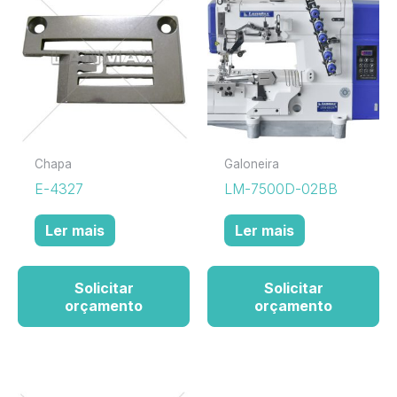
Chapa
Galoneira
E-4327
LM-7500D-02BB
Ler mais
Ler mais
Solicitar
Solicitar
orçamento
orçamento