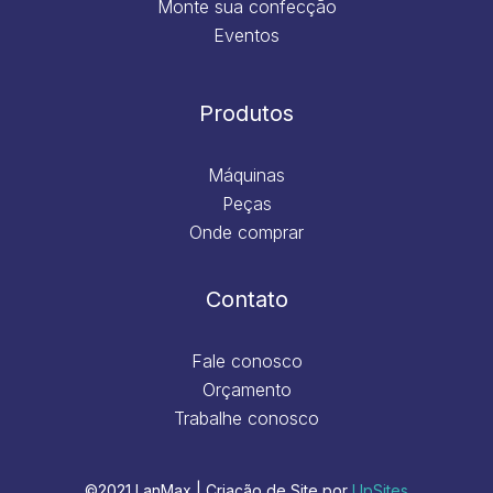
Monte sua confecção
Eventos
Produtos
Máquinas
Peças
Onde comprar
Contato
Fale conosco
Orçamento
Trabalhe conosco
©2021 LanMax | Criação de Site por
UpSites