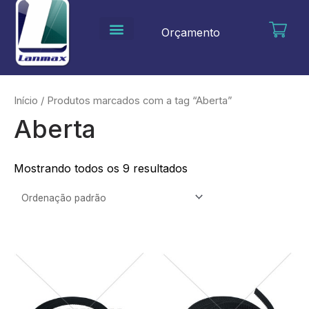
Ir
para
Orçamento
o
conteúdo
Início
/ Produtos marcados com a tag “Aberta”
Aberta
Mostrando todos os 9 resultados