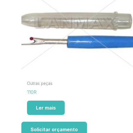
Outras peças
110R
Ler mais
Solicitar orçamento