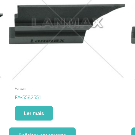
Facas
FA-5582551
Ler mais