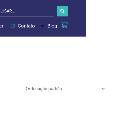
sar
or
Contato
Blog