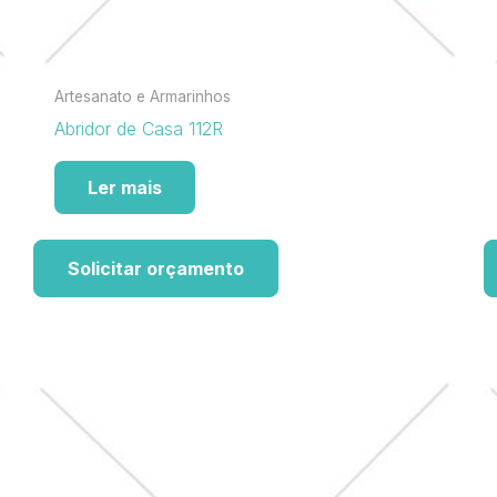
Artesanato e Armarinhos
Abridor de Casa 112R
Ler mais
Solicitar orçamento