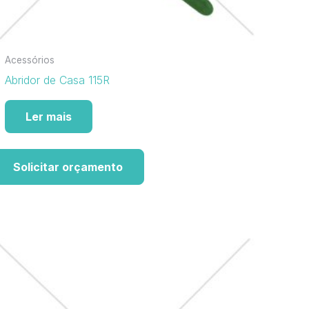
Acessórios
Abridor de Casa 115R
Ler mais
Solicitar orçamento