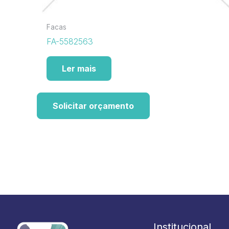
Facas
FA-5582563
Ler mais
Solicitar orçamento
Institucional