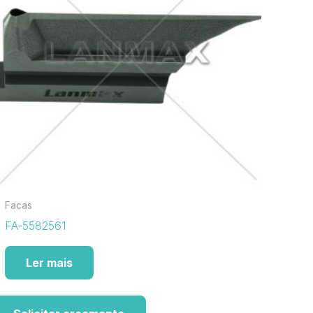
Facas
FA-5582561
Ler mais