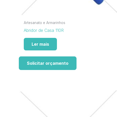
Artesanato e Armarinhos
Abridor de Casa 110R
Ler mais
Solicitar orçamento