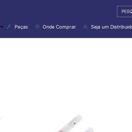
Pesqui
...
Peças
Onde Comprar
Seja um Distribuid