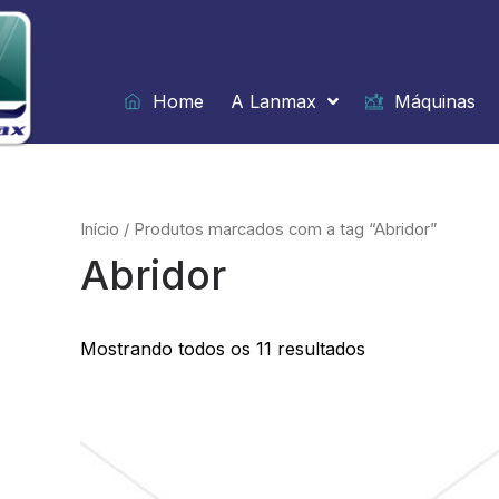
Ir
para
o
conteúdo
Home
A Lanmax
Máquinas
Início
/ Produtos marcados com a tag “Abridor”
Abridor
Mostrando todos os 11 resultados