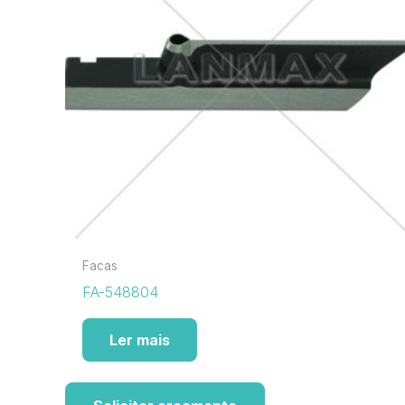
Facas
FA-548804
Ler mais