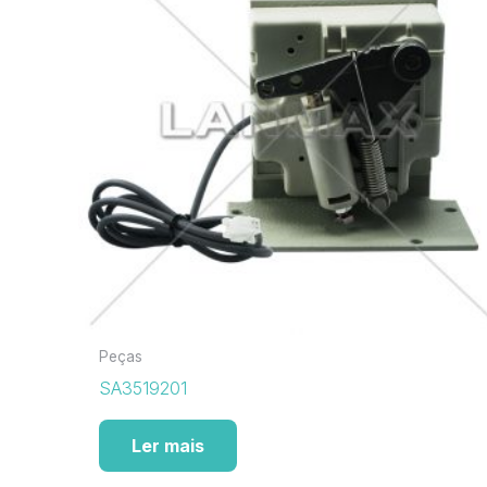
Peças
SA3519201
Ler mais