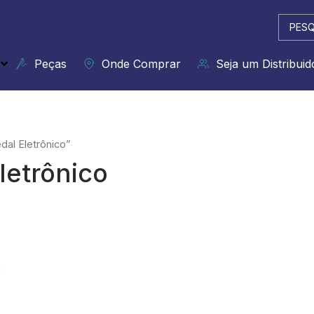
Pesqui
...
Peças
Onde Comprar
Seja um Distribuid
al Eletrônico”
letrônico