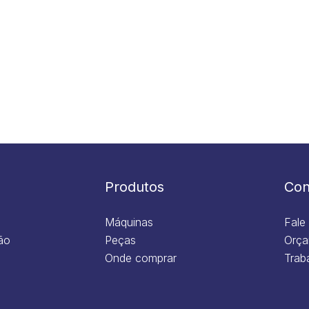
Produtos
Con
Máquinas
Fale
ão
Peças
Orça
Onde comprar
Trab