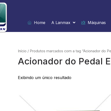
Ir
para
o
conteúdo
Home
A Lanmax
Máquinas
Início
/ Produtos marcados com a tag “Acionador do Ped
Acionador do Pedal E
Exibindo um único resultado