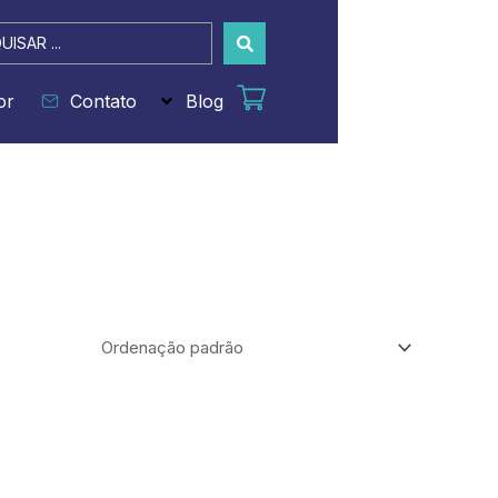
sar
or
Contato
Blog