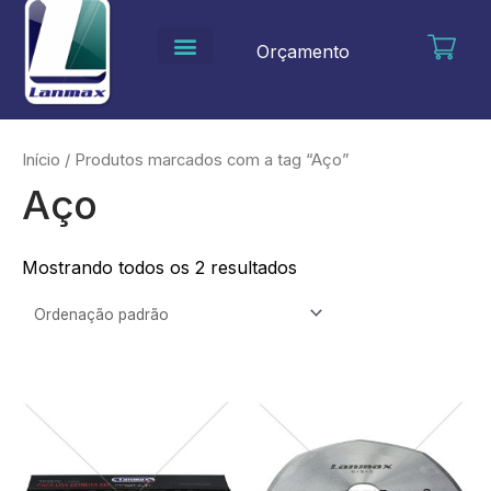
Ir
para
Orçamento
o
conteúdo
Início
/ Produtos marcados com a tag “Aço”
Aço
Mostrando todos os 2 resultados