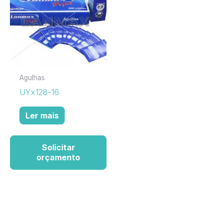
Agulhas
UYx128-16
Ler mais
Solicitar
orçamento