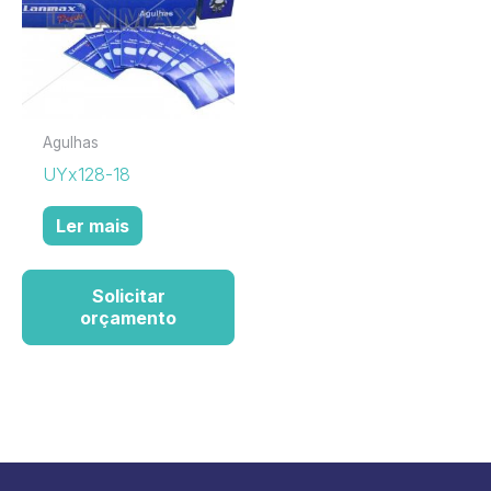
Agulhas
UYx128-18
Ler mais
Solicitar
orçamento