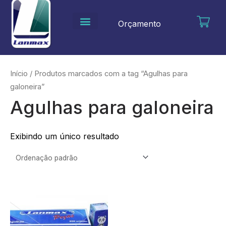
Ir
para
Orçamento
o
conteúdo
Início
/ Produtos marcados com a tag “Agulhas para
galoneira”
Agulhas para galoneira
Exibindo um único resultado