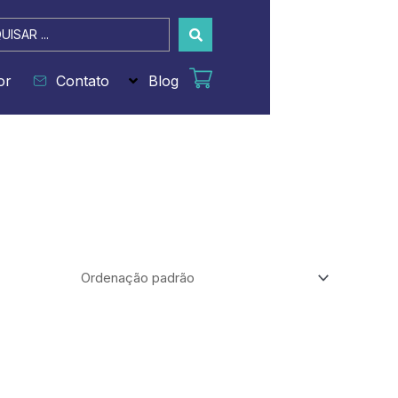
sar
or
Contato
Blog