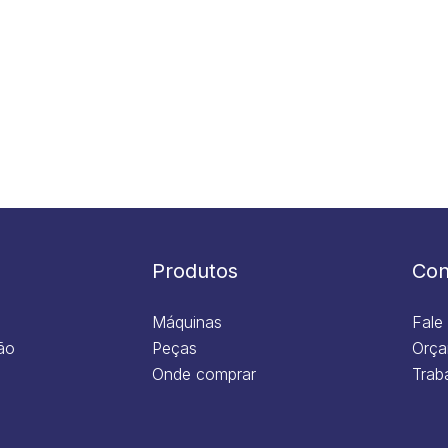
Produtos
Con
Máquinas
Fale
ão
Peças
Orça
Onde comprar
Trab