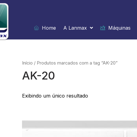
Ir
para
o
conteúdo
Home
A Lanmax
Máquinas
Início
/ Produtos marcados com a tag “AK-20”
AK-20
Exibindo um único resultado