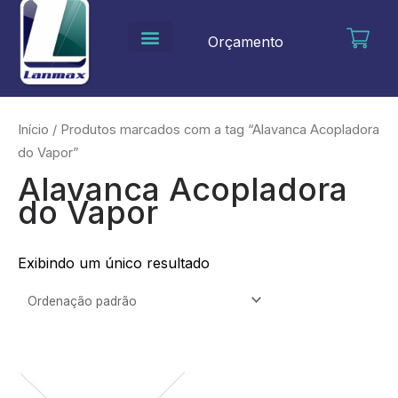
Ir
para
Orçamento
o
conteúdo
Início
/ Produtos marcados com a tag “Alavanca Acopladora
do Vapor”
Alavanca Acopladora
do Vapor
Exibindo um único resultado