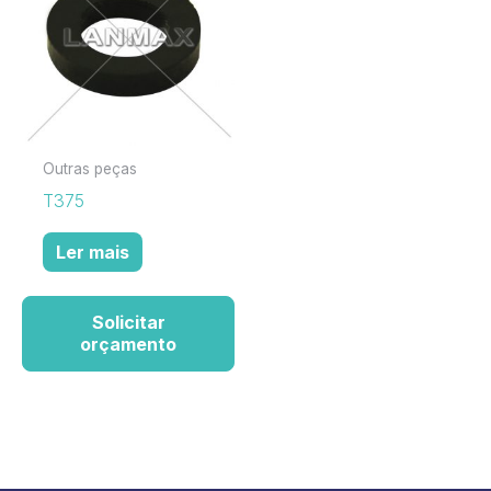
Outras peças
T375
Ler mais
Solicitar
orçamento