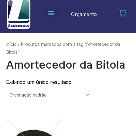
Ir
para
Orçamento
o
conteúdo
Início
/ Produtos marcados com a tag “Amortecedor da
Bitola”
Amortecedor da Bitola
Exibindo um único resultado