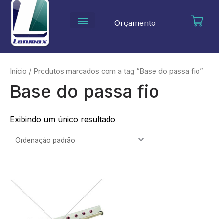
Ir
para
Orçamento
o
conteúdo
Início
/ Produtos marcados com a tag “Base do passa fio”
Base do passa fio
Exibindo um único resultado