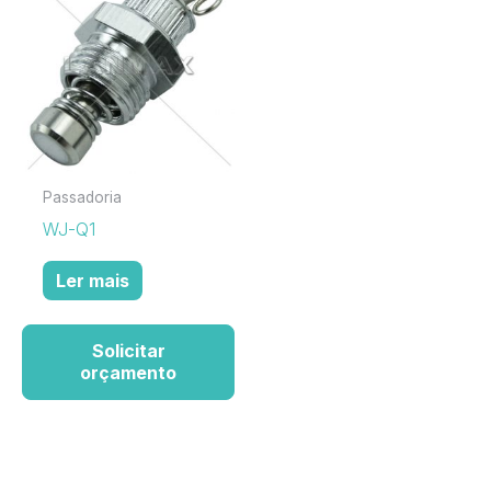
Passadoria
WJ-Q1
Ler mais
Solicitar
orçamento