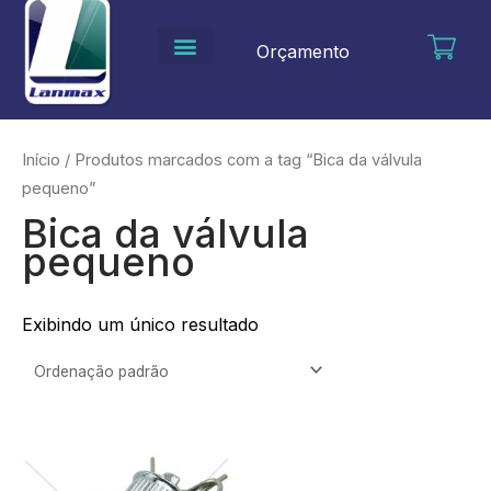
Ir
para
Orçamento
o
conteúdo
Início
/ Produtos marcados com a tag “Bica da válvula
pequeno”
Bica da válvula
pequeno
Exibindo um único resultado