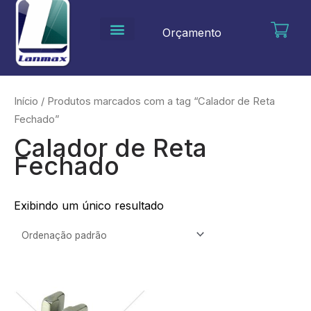
Ir
para
Orçamento
o
conteúdo
Início
/ Produtos marcados com a tag “Calador de Reta
Fechado”
Calador de Reta
Fechado
Exibindo um único resultado