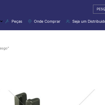
Pesqui
...
Peças
Onde Comprar
Seja um Distribuid
Rasgo”