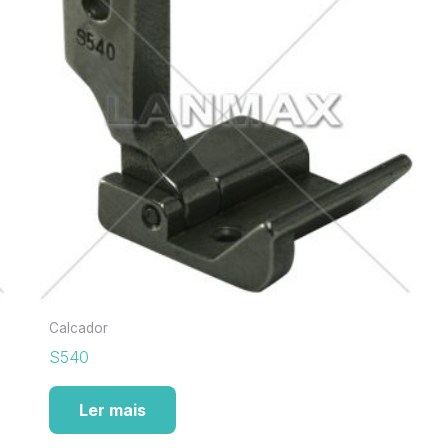
Calcador
S540
Ler mais