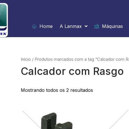
Ir
para
o
conteúdo
Home
A Lanmax
Máquinas
Início
/ Produtos marcados com a tag “Calcador com 
Calcador com Rasgo
Mostrando todos os 2 resultados