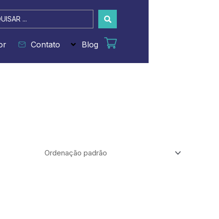
sar
or
Contato
Blog