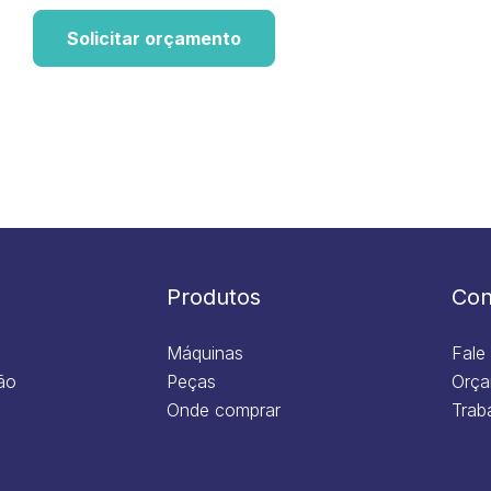
Solicitar orçamento
Produtos
Con
Máquinas
Fale
ão
Peças
Orça
Onde comprar
Trab